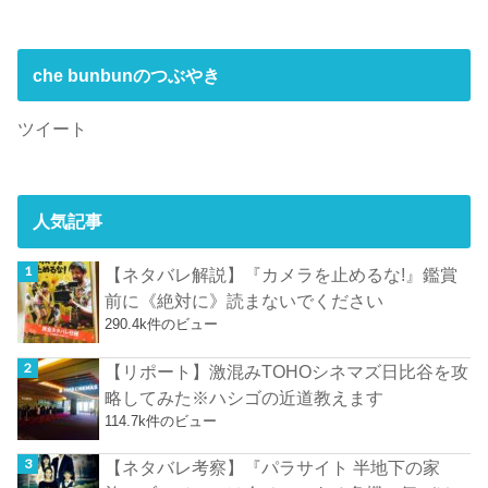
che bunbunのつぶやき
ツイート
人気記事
【ネタバレ解説】『カメラを止めるな!』鑑賞
前に《絶対に》読まないでください
290.4k件のビュー
【リポート】激混みTOHOシネマズ日比谷を攻
略してみた※ハシゴの近道教えます
114.7k件のビュー
【ネタバレ考察】『パラサイト 半地下の家