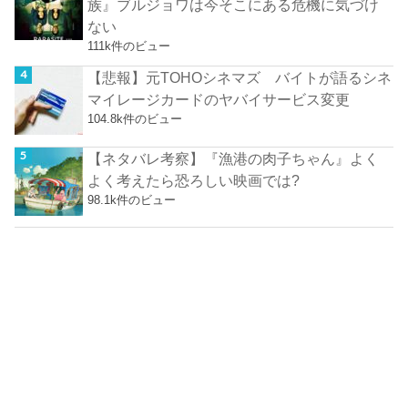
族』ブルジョワは今そこにある危機に気づけ
ない
111k件のビュー
【悲報】元TOHOシネマズ バイトが語るシネ
マイレージカードのヤバイサービス変更
104.8k件のビュー
【ネタバレ考察】『漁港の肉子ちゃん』よく
よく考えたら恐ろしい映画では?
98.1k件のビュー