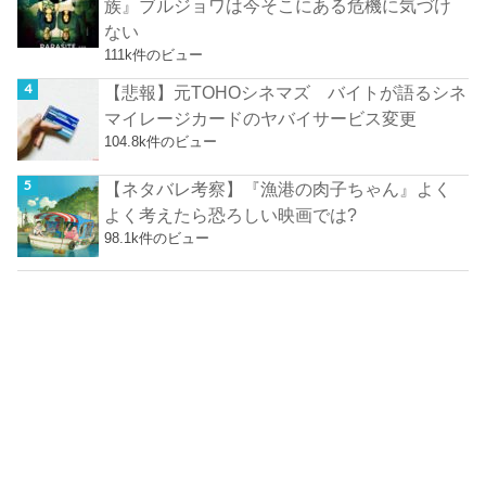
族』ブルジョワは今そこにある危機に気づけ
ない
111k件のビュー
【悲報】元TOHOシネマズ バイトが語るシネ
マイレージカードのヤバイサービス変更
104.8k件のビュー
【ネタバレ考察】『漁港の肉子ちゃん』よく
よく考えたら恐ろしい映画では?
98.1k件のビュー