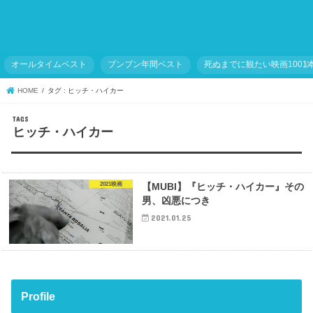
オールタイムベスト
ブンブン年間ベスト
死ぬまでに観たい映画1001
HOME
タグ : ヒッチ・ハイカー
ヒッチ・ハイカー
2021映画
【MUBI】『ヒッチ・ハイカー』その
男、凶悪につき
2021.01.25
Profile