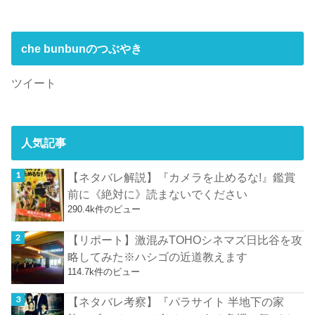
che bunbunのつぶやき
ツイート
人気記事
【ネタバレ解説】『カメラを止めるな!』鑑賞
前に《絶対に》読まないでください
290.4k件のビュー
【リポート】激混みTOHOシネマズ日比谷を攻
略してみた※ハシゴの近道教えます
114.7k件のビュー
【ネタバレ考察】『パラサイト 半地下の家