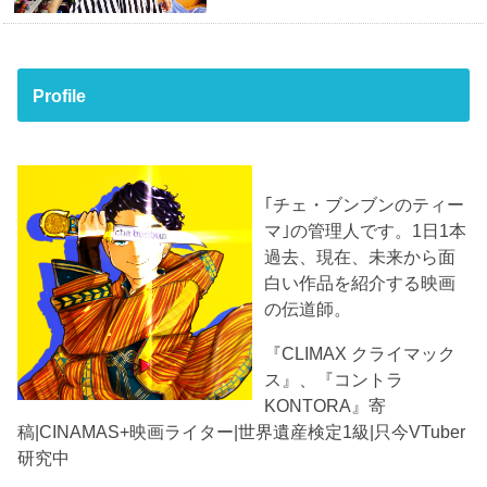
Profile
｢チェ・ブンブンのティー
マ｣の管理人です。1日1本
過去、現在、未来から面
白い作品を紹介する映画
の伝道師。
『CLIMAX クライマック
ス』、『コントラ
KONTORA』寄
稿|CINAMAS+映画ライター|世界遺産検定1級|只今VTuber
研究中