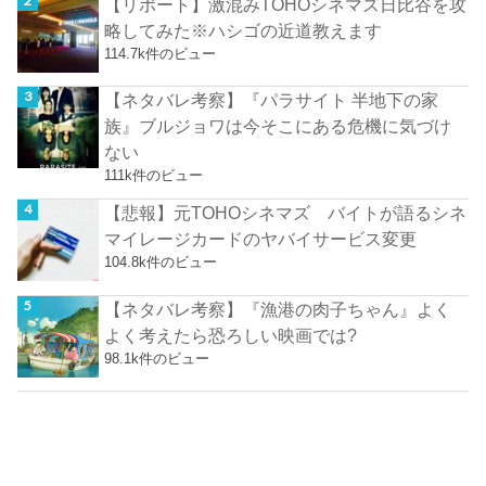
【リポート】激混みTOHOシネマズ日比谷を攻
略してみた※ハシゴの近道教えます
114.7k件のビュー
【ネタバレ考察】『パラサイト 半地下の家
族』ブルジョワは今そこにある危機に気づけ
ない
111k件のビュー
【悲報】元TOHOシネマズ バイトが語るシネ
マイレージカードのヤバイサービス変更
104.8k件のビュー
【ネタバレ考察】『漁港の肉子ちゃん』よく
よく考えたら恐ろしい映画では?
98.1k件のビュー