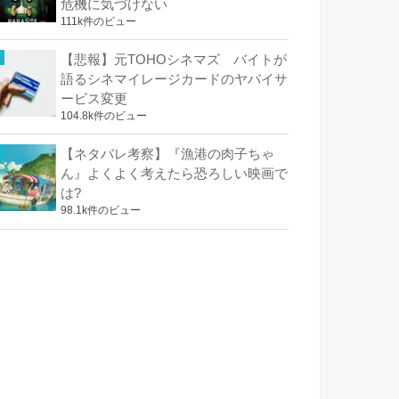
危機に気づけない
111k件のビュー
【悲報】元TOHOシネマズ バイトが
語るシネマイレージカードのヤバイサ
ービス変更
104.8k件のビュー
【ネタバレ考察】『漁港の肉子ちゃ
ん』よくよく考えたら恐ろしい映画で
は?
98.1k件のビュー