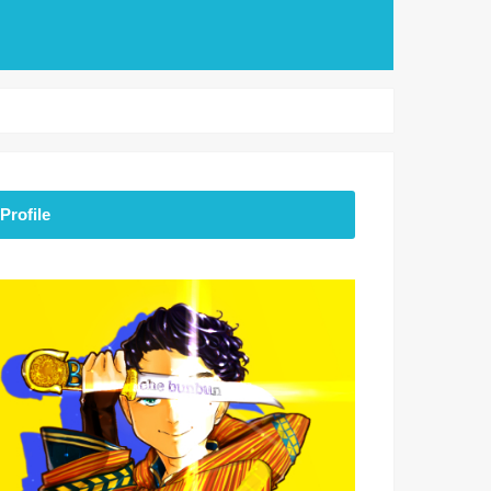
Profile