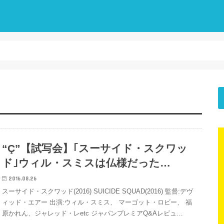
“Ç”【試写会】｢スーサイド・スクワッ
ド｣ウィル・スミスは仏様だった…
2016.08.26
スーサイド・スクワッド(2016) SUICIDE SQUAD(2016) 監督:デヴ
ィッド・エアー 出演:ウィル・スミス、 マーゴット・ロビー、 福
原かれん、ジャレッド・レetc ジャパンプレミアQ&Aレビュ…