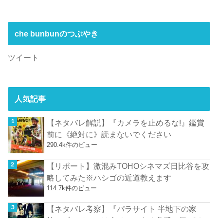
che bunbunのつぶやき
ツイート
人気記事
【ネタバレ解説】『カメラを止めるな!』鑑賞
前に《絶対に》読まないでください
290.4k件のビュー
【リポート】激混みTOHOシネマズ日比谷を攻
略してみた※ハシゴの近道教えます
114.7k件のビュー
【ネタバレ考察】『パラサイト 半地下の家