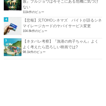
族』ブルジョワは今そこにある危機に気づけ
ない
111k件のビュー
【悲報】元TOHOシネマズ バイトが語るシネ
マイレージカードのヤバイサービス変更
104.8k件のビュー
【ネタバレ考察】『漁港の肉子ちゃん』よく
よく考えたら恐ろしい映画では?
98.1k件のビュー