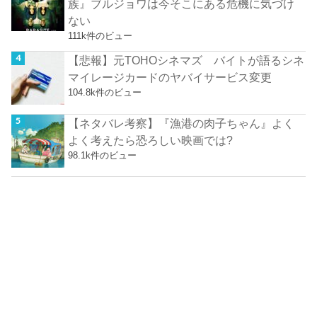
族』ブルジョワは今そこにある危機に気づけ
ない
111k件のビュー
【悲報】元TOHOシネマズ バイトが語るシネ
マイレージカードのヤバイサービス変更
104.8k件のビュー
【ネタバレ考察】『漁港の肉子ちゃん』よく
よく考えたら恐ろしい映画では?
98.1k件のビュー