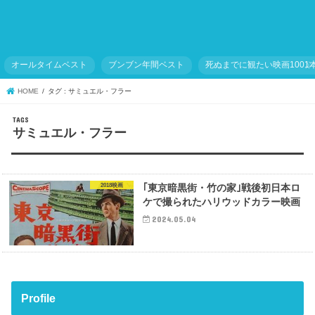
オールタイムベスト
ブンブン年間ベスト
死ぬまでに観たい映画1001
HOME
タグ : サミュエル・フラー
サミュエル・フラー
2018映画
｢東京暗黒街・竹の家｣戦後初日本ロ
ケで撮られたハリウッドカラー映画
2024.05.04
Profile