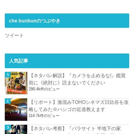
che bunbunのつぶやき
ツイート
人気記事
【ネタバレ解説】『カメラを止めるな!』鑑賞
前に《絶対に》読まないでください
290.4k件のビュー
【リポート】激混みTOHOシネマズ日比谷を攻
略してみた※ハシゴの近道教えます
114.7k件のビュー
【ネタバレ考察】『パラサイト 半地下の家