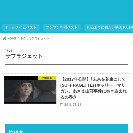
オールタイムベスト
ブンブン年間ベスト
死ぬまでに観たい映画1001
HOME
タグ : サフラジェット
サフラジェット
2016映画
【2017年公開】｢未来を花束にして
(SUFFRAGETTE)｣キャリー・マリ
ガン、あさま山荘事件に巻き込まれ
るの巻き
2016.03.21
Profile