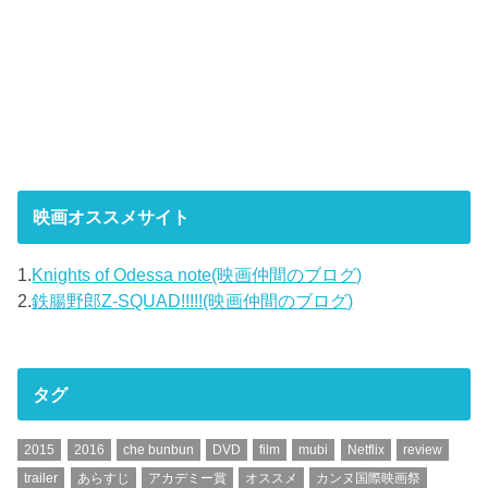
映画オススメサイト
1.
Knights of Odessa note(映画仲間のブログ)
2.
鉄腸野郎Z-SQUAD!!!!!(映画仲間のブログ)
タグ
2015
2016
che bunbun
DVD
film
mubi
Netflix
review
trailer
あらすじ
アカデミー賞
オススメ
カンヌ国際映画祭