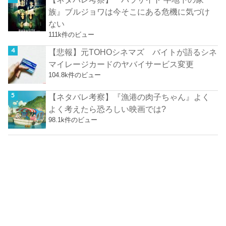
族』ブルジョワは今そこにある危機に気づけ
ない
111k件のビュー
【悲報】元TOHOシネマズ バイトが語るシネ
マイレージカードのヤバイサービス変更
104.8k件のビュー
【ネタバレ考察】『漁港の肉子ちゃん』よく
よく考えたら恐ろしい映画では?
98.1k件のビュー