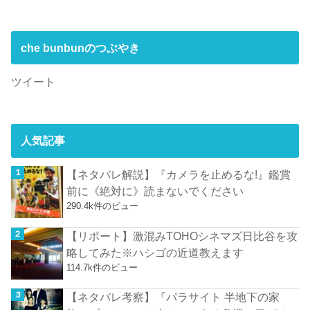
che bunbunのつぶやき
ツイート
人気記事
【ネタバレ解説】『カメラを止めるな!』鑑賞
前に《絶対に》読まないでください
290.4k件のビュー
【リポート】激混みTOHOシネマズ日比谷を攻
略してみた※ハシゴの近道教えます
114.7k件のビュー
【ネタバレ考察】『パラサイト 半地下の家