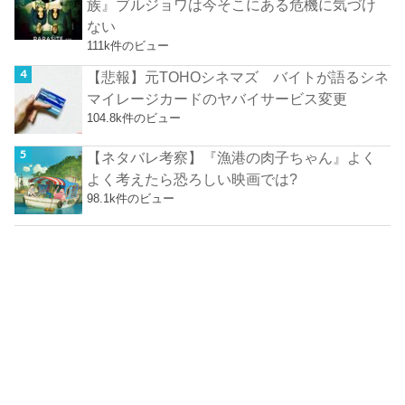
族』ブルジョワは今そこにある危機に気づけ
ない
111k件のビュー
【悲報】元TOHOシネマズ バイトが語るシネ
マイレージカードのヤバイサービス変更
104.8k件のビュー
【ネタバレ考察】『漁港の肉子ちゃん』よく
よく考えたら恐ろしい映画では?
98.1k件のビュー