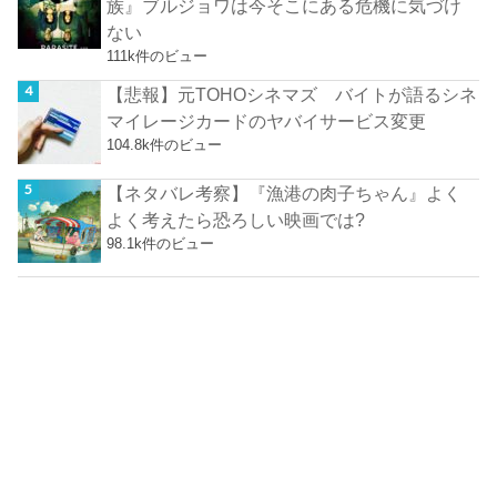
族』ブルジョワは今そこにある危機に気づけ
ない
111k件のビュー
【悲報】元TOHOシネマズ バイトが語るシネ
マイレージカードのヤバイサービス変更
104.8k件のビュー
【ネタバレ考察】『漁港の肉子ちゃん』よく
よく考えたら恐ろしい映画では?
98.1k件のビュー