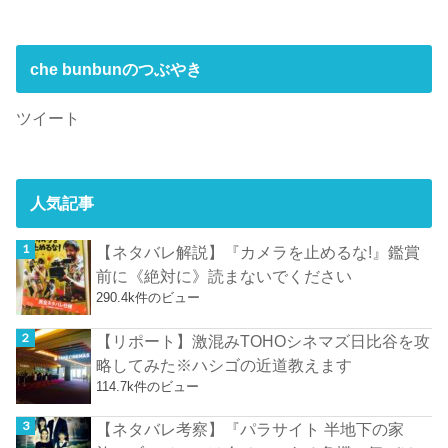
che bunbunのつぶやき
ツイート
人気記事
【ネタバレ解説】『カメラを止めるな!』鑑賞
前に《絶対に》読まないでください
290.4k件のビュー
【リポート】激混みTOHOシネマズ日比谷を攻
略してみた※ハシゴの近道教えます
114.7k件のビュー
【ネタバレ考察】『パラサイト 半地下の家