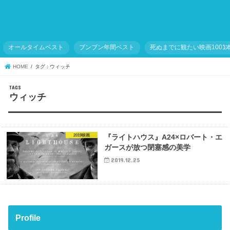
オールタイムベスト
ブンブン年間ベスト
死ぬまでに観たい映画1001
HOME
タグ : ウィッチ
ウィッチ
2019映画
『ライトハウス』A24×ロバート・エ
ガースが放つ閉塞感の美学
2019.12.25
Profile