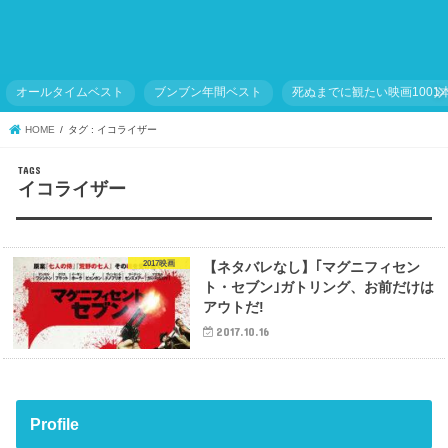
オールタイムベスト
ブンブン年間ベスト
死ぬまでに観たい映画1001
HOME
タグ : イコライザー
イコライザー
2017映画
【ネタバレなし】｢マグニフィセン
ト・セブン｣ガトリング、お前だけは
アウトだ!
2017.10.16
Profile