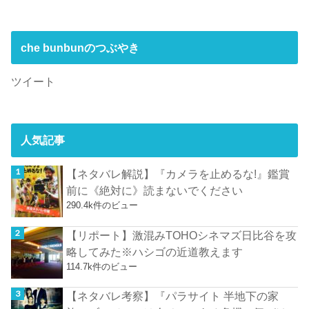
che bunbunのつぶやき
ツイート
人気記事
【ネタバレ解説】『カメラを止めるな!』鑑賞
前に《絶対に》読まないでください
290.4k件のビュー
【リポート】激混みTOHOシネマズ日比谷を攻
略してみた※ハシゴの近道教えます
114.7k件のビュー
【ネタバレ考察】『パラサイト 半地下の家