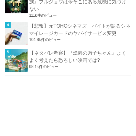
族』ブルジョワは今そこにある危機に気づけ
ない
111k件のビュー
【悲報】元TOHOシネマズ バイトが語るシネ
マイレージカードのヤバイサービス変更
104.8k件のビュー
【ネタバレ考察】『漁港の肉子ちゃん』よく
よく考えたら恐ろしい映画では?
98.1k件のビュー