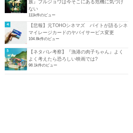
族』ブルジョワは今そこにある危機に気づけ
ない
111k件のビュー
【悲報】元TOHOシネマズ バイトが語るシネ
マイレージカードのヤバイサービス変更
104.8k件のビュー
【ネタバレ考察】『漁港の肉子ちゃん』よく
よく考えたら恐ろしい映画では?
98.1k件のビュー