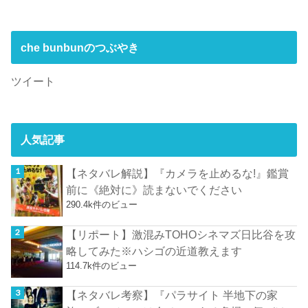
che bunbunのつぶやき
ツイート
人気記事
【ネタバレ解説】『カメラを止めるな!』鑑賞
前に《絶対に》読まないでください
290.4k件のビュー
【リポート】激混みTOHOシネマズ日比谷を攻
略してみた※ハシゴの近道教えます
114.7k件のビュー
【ネタバレ考察】『パラサイト 半地下の家