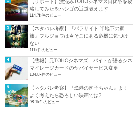
【リポート】激混みTOHOシネマズ日比谷を攻
略してみた※ハシゴの近道教えます
114.7k件のビュー
【ネタバレ考察】『パラサイト 半地下の家
族』ブルジョワは今そこにある危機に気づけ
ない
111k件のビュー
【悲報】元TOHOシネマズ バイトが語るシネ
マイレージカードのヤバイサービス変更
104.8k件のビュー
【ネタバレ考察】『漁港の肉子ちゃん』よく
よく考えたら恐ろしい映画では?
98.1k件のビュー