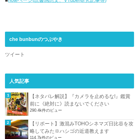
■
noteページ(読書感想文、VTuber研究記事等)
che bunbunのつぶやき
ツイート
人気記事
【ネタバレ解説】『カメラを止めるな!』鑑賞
前に《絶対に》読まないでください
290.4k件のビュー
【リポート】激混みTOHOシネマズ日比谷を攻
略してみた※ハシゴの近道教えます
114.7k件のビュー