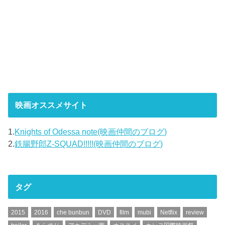
映画オススメサイト
1.
Knights of Odessa note(映画仲間のブログ)
2.
鉄腸野郎Z-SQUAD!!!!!(映画仲間のブログ)
タグ
2015
2016
che bunbun
DVD
film
mubi
Netflix
review