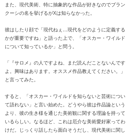
また、現代美術、特に抽象的な作品が好きなのでブラン
クーシの名を挙げるがXは知らなかった。
彼はしたり顔で「現代ねぇ…現代をどのように定義する
かが重要ですね」と語った上で、「オスカー・ワイルド
について知っているか」と問う。
「『サロメ』の人ですよね、まだ読んだことないんです
よ。興味はあります。オススメ作品教えてください。」
と言ってみた。
すると、「オスカー・ワイルドを知らないと芸術につい
て語れない」と言い始めた。どうやら彼は作品論という
より、彼の生き様を通じた美術観に関する理論を持って
いるらしい。なるほど、これは厄介な美術愛好家ってわ
けだ。じっくり話したら面白そうだし、現代美術に関し