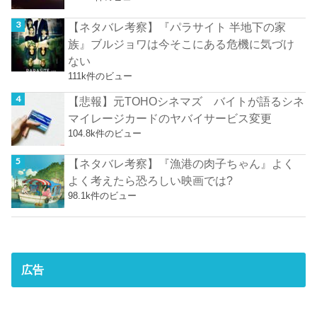
【ネタバレ考察】『パラサイト 半地下の家
族』ブルジョワは今そこにある危機に気づけ
ない
111k件のビュー
【悲報】元TOHOシネマズ バイトが語るシネ
マイレージカードのヤバイサービス変更
104.8k件のビュー
【ネタバレ考察】『漁港の肉子ちゃん』よく
よく考えたら恐ろしい映画では?
98.1k件のビュー
広告