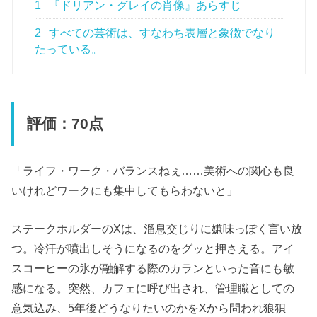
1
『ドリアン・グレイの肖像』あらすじ
2
すべての芸術は、すなわち表層と象徴でなり
たっている。
評価：70点
「ライフ・ワーク・バランスねぇ……美術への関心も良
いけれどワークにも集中してもらわないと」
ステークホルダーのXは、溜息交じりに嫌味っぽく言い放
つ。冷汗が噴出しそうになるのをグッと押さえる。アイ
スコーヒーの氷が融解する際のカランといった音にも敏
感になる。突然、カフェに呼び出され、管理職としての
意気込み、5年後どうなりたいのかをXから問われ狼狽