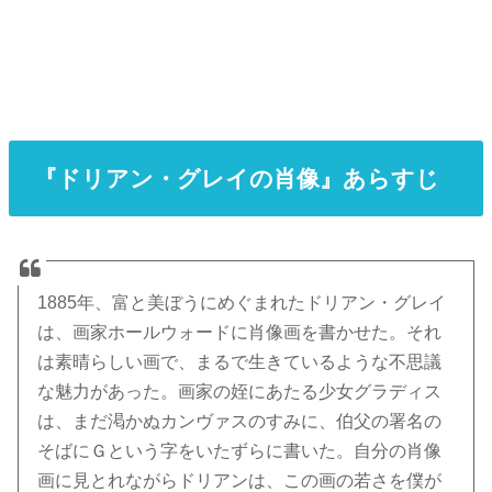
『ドリアン・グレイの肖像』あらすじ
1885年、富と美ぼうにめぐまれたドリアン・グレイ
は、画家ホールウォードに肖像画を書かせた。それ
は素晴らしい画で、まるで生きているような不思議
な魅力があった。画家の姪にあたる少女グラディス
は、まだ渇かぬカンヴァスのすみに、伯父の署名の
そばにＧという字をいたずらに書いた。自分の肖像
画に見とれながらドリアンは、この画の若さを僕が