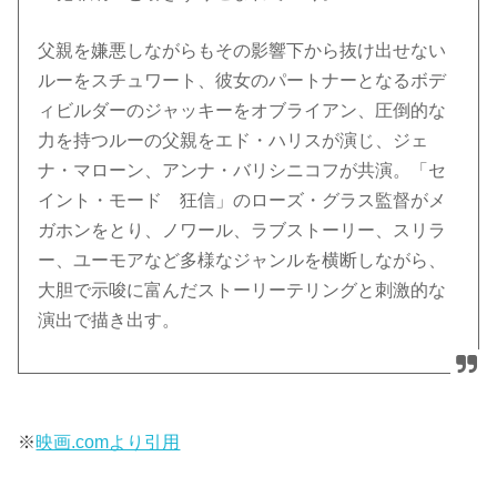
父親を嫌悪しながらもその影響下から抜け出せない
ルーをスチュワート、彼女のパートナーとなるボデ
ィビルダーのジャッキーをオブライアン、圧倒的な
力を持つルーの父親をエド・ハリスが演じ、ジェ
ナ・マローン、アンナ・バリシニコフが共演。「セ
イント・モード 狂信」のローズ・グラス監督がメ
ガホンをとり、ノワール、ラブストーリー、スリラ
ー、ユーモアなど多様なジャンルを横断しながら、
大胆で示唆に富んだストーリーテリングと刺激的な
演出で描き出す。
※
映画.comより引用