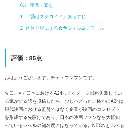
0.1
評価：85点
1
『愛はステロイド』あらすじ
2
肉体と銃による異色フィルムノワール
評価：85点
おはようございます、チェ・ブンブンです。
先日、Xで日本におけるA24ってイメージ戦略失敗してい
る気がする話を投稿したら、少しバズった。確かにA24は
現代映画における監督ではなく企業が映画のコンセプト
を形成する先駆けであり、日本の映画ファンなら大抵知
っているレベルの知名度にはなっている。NEONと比べる