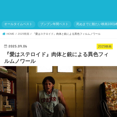
オールタイムベスト
ブンブン年間ベスト
死ぬまでに観たい映画1001
HOME
2025映画
『愛はステロイド』肉体と銃による異色フィルムノワール
2025.09.06
2025映画
『愛はステロイド』肉体と銃による異色フィ
ルムノワール