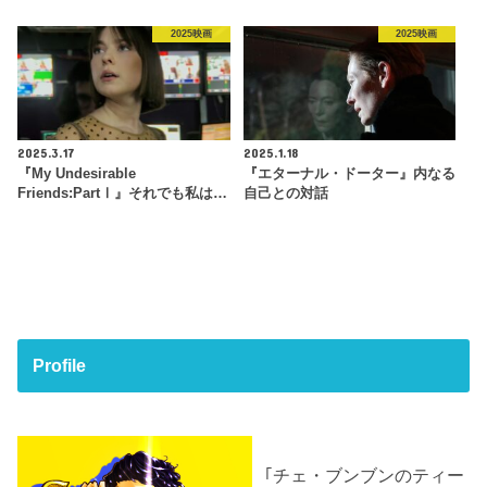
2025映画
2025映画
2025.3.17
2025.1.18
『My Undesirable
『エターナル・ドーター』内なる
Friends:PartⅠ』それでも私は…
自己との対話
Profile
｢チェ・ブンブンのティー