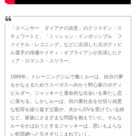
「スペンサー ダイアナの決意」のクリステン・ス
チュワートと、「ミッション：インポッシブル フ
ァイナル・レコニング」などに出演した元ボディビ
ル選手の俳優ケイティ・オブライアンが共演したク
ィア・ロマンス・スリラー。
1989年。トレーニングジムで働くルーは、自分の夢
をかなえるためラスベガスへ向かう野心家のボディ
ビルダー、ジャッキーと運命的な出会いを果たし恋
に落ちる。しかしルーは、街の裏社会を仕切り凶悪
な犯罪を繰り返す父親や、夫からDVを受けている姉
など、家族にさまざまな問題を抱えていた。そんな
ルーをかばおうとするジャッキーは、思いもよらな
い犯罪網へと引きずりこまれていく。