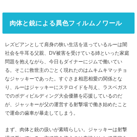
肉体と銃による異色フィルムノワール
レズビアンとして肩身の狭い生活を送っているルーは闇
社会を牛耳る父親、DV被害を受けている姉といった家庭
問題を抱えながら、今日もダイナーにジムで働いてい
る。そこに救世主のごとく現れたのはムキムキマッチョ
なジャッキーであった。すぐさま相思相愛の関係とな
り、ルーはジャッキーにステロイドを与え、ラスベガス
でのボディビルディング大会優勝を応援しているのだ
が、ジャッキーが父の運営する射撃場で働き始めたこと
で運命の歯車が暴走してしまう。
まず、肉体と銃の扱いが素晴らしい。ジャッキーは射撃