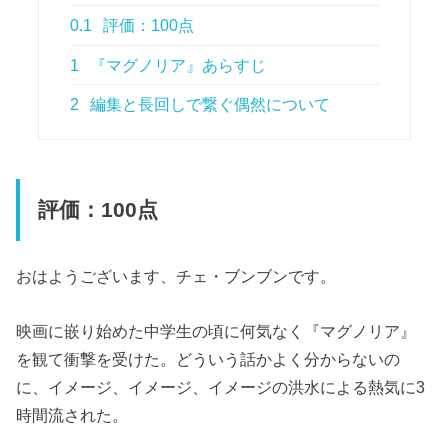
0.1
評価：100点
1
『マグノリア』あらすじ
2
編集と長回しで繋ぐ偶然について
評価：100点
おはようございます、チェ・ブンブンです。
映画に嵌り始めた中学生の頃に何気なく『マグノリア』
を観て衝撃を受けた。どういう話かよく分からないの
に、イメージ、イメージ、イメージの洪水による熱気に3
時間流された。