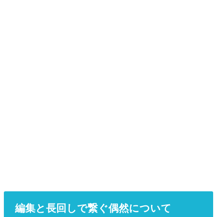
編集と長回しで繋ぐ偶然について