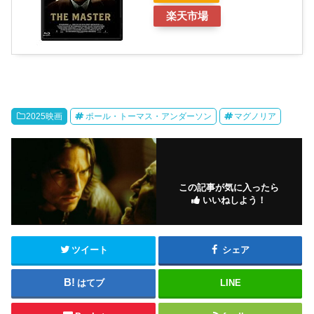
楽天市場
2025映画
ポール・トーマス・アンダーソン
マグノリア
この記事が気に入ったら
いいねしよう！
ツイート
シェア
はてブ
LINE