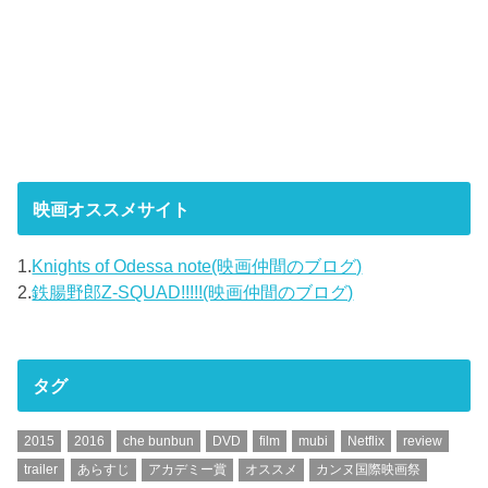
映画オススメサイト
1.
Knights of Odessa note(映画仲間のブログ)
2.
鉄腸野郎Z-SQUAD!!!!!(映画仲間のブログ)
タグ
2015
2016
che bunbun
DVD
film
mubi
Netflix
review
trailer
あらすじ
アカデミー賞
オススメ
カンヌ国際映画祭