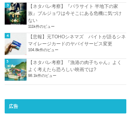
【ネタバレ考察】『パラサイト 半地下の家
族』ブルジョワは今そこにある危機に気づけ
ない
111k件のビュー
【悲報】元TOHOシネマズ バイトが語るシネ
マイレージカードのヤバイサービス変更
104.8k件のビュー
【ネタバレ考察】『漁港の肉子ちゃん』よく
よく考えたら恐ろしい映画では?
98.1k件のビュー
広告