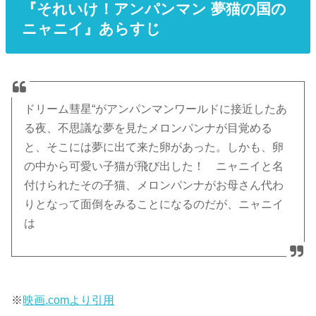
『それいけ！アンパンマン 夢猫の国の
ニャニイ』あらすじ
ドリーム彗星“がアンパンマンワールドに接近したあ
る夜、不思議な夢を見たメロンパンナが目覚める
と、そこには夢に出て来た卵があった。しかも、卵
の中から可愛い子猫が飛び出した！ ニャニイと名
付けられたその子猫、メロンパンナがお母さん代わ
りとなって面倒をみることになるのだが、ニャニイ
は
※
映画.comより引用