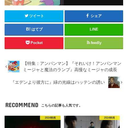
ツイート
シェア
はてブ
LINE
Pocket
feedly
【特集：アンパンマン】『それいけ！アンパンマン
ミージャと魔法のランプ』高慢なミージャの成長
『エデンより彼方に』緑の光線はハッテンの誘い
RECOMMEND
こちらの記事も人気です。
2024映画
2024映画