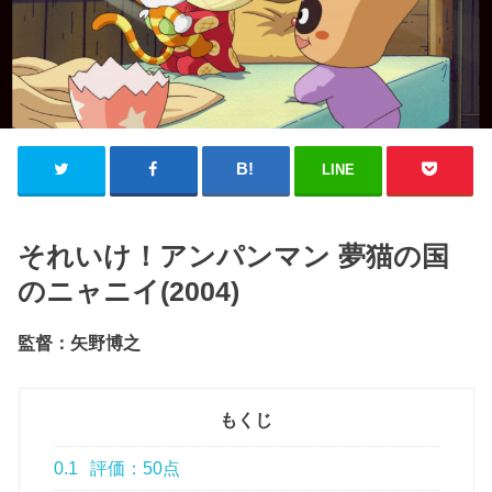
LINE
それいけ！アンパンマン 夢猫の国
のニャニイ(2004)
監督：矢野博之
もくじ
0.1
評価：50点