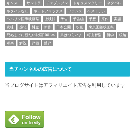
キャスト
サントラ
チェブンブン
ドキュメンタリー
ネタバレ
ネタバレなし
ネットフリックス
フランス
ベストテン
ベルリン国際映画祭
上映館
予告
予告編
予想
原作
実話
意味
感想
料金
新作
日本公開
映画
東京国際映画祭
死ぬまでに観たい映画1001本
男はつらいよ
町山智浩
留学
続編
考察
解説
評価
酷評
当チャンネルの広告について
当ブログサイトはアフィリエイト広告を利用しています!