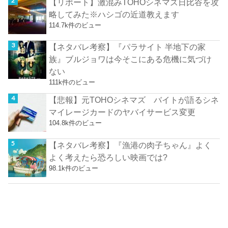
【リポート】激混みTOHOシネマズ日比谷を攻
略してみた※ハシゴの近道教えます
114.7k件のビュー
【ネタバレ考察】『パラサイト 半地下の家
族』ブルジョワは今そこにある危機に気づけ
ない
111k件のビュー
【悲報】元TOHOシネマズ バイトが語るシネ
マイレージカードのヤバイサービス変更
104.8k件のビュー
【ネタバレ考察】『漁港の肉子ちゃん』よく
よく考えたら恐ろしい映画では?
98.1k件のビュー