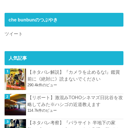
che bunbunのつぶやき
ツイート
人気記事
【ネタバレ解説】『カメラを止めるな!』鑑賞
前に《絶対に》読まないでください
290.4k件のビュー
【リポート】激混みTOHOシネマズ日比谷を攻
略してみた※ハシゴの近道教えます
114.7k件のビュー
【ネタバレ考察】『パラサイト 半地下の家