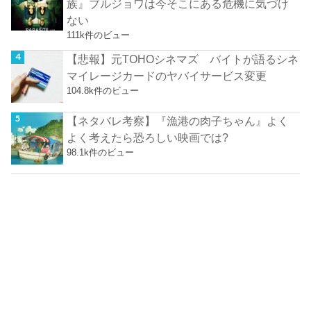
族』ブルジョワは今そこにある危機に気づけ
ない
111k件のビュー
【悲報】元TOHOシネマズ バイトが語るシネ
マイレージカードのヤバイサービス変更
104.8k件のビュー
【ネタバレ考察】『漁港の肉子ちゃん』よく
よく考えたら恐ろしい映画では?
98.1k件のビュー