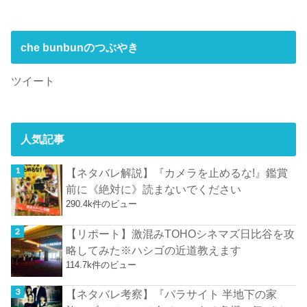
che bunbunのつぶやき
ツイート
人気記事
【ネタバレ解説】『カメラを止めるな!』鑑賞
前に《絶対に》読まないでください
290.4k件のビュー
【リポート】激混みTOHOシネマズ日比谷を攻
略してみた※ハシゴの近道教えます
114.7k件のビュー
【ネタバレ考察】『パラサイト 半地下の家