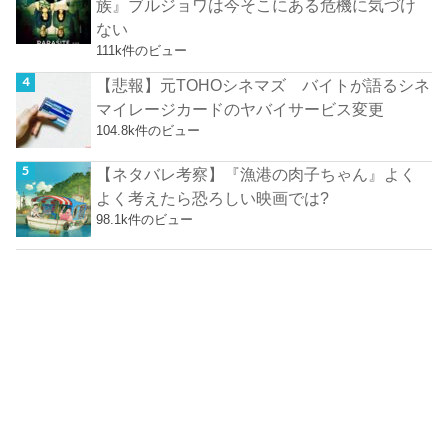
族』ブルジョワは今そこにある危機に気づけ
ない
111k件のビュー
【悲報】元TOHOシネマズ バイトが語るシネ
マイレージカードのヤバイサービス変更
104.8k件のビュー
【ネタバレ考察】『漁港の肉子ちゃん』よく
よく考えたら恐ろしい映画では?
98.1k件のビュー