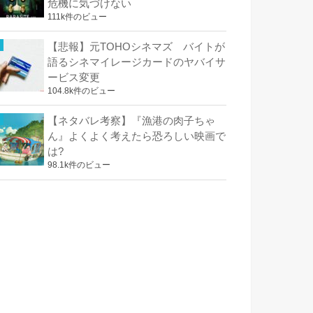
危機に気づけない
111k件のビュー
【悲報】元TOHOシネマズ バイトが
語るシネマイレージカードのヤバイサ
ービス変更
104.8k件のビュー
【ネタバレ考察】『漁港の肉子ちゃ
ん』よくよく考えたら恐ろしい映画で
は?
98.1k件のビュー