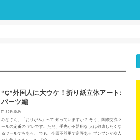
“Ç”外国人に大ウケ！折り紙立体アート:
パーツ編
2014.10.14
みなさん、「おりがみ」って 知っていますか？ そう、国際交流ツ
ールの定番の アレです。ただ、手先が不器用な 人は敬遠したくな
るツールでもある。 でも、今回不器用で定評ある ブンブンが友人