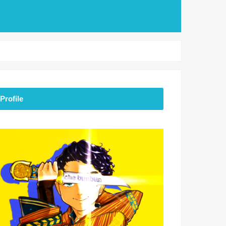
Profile