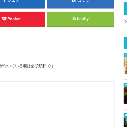
シェア
はてブ
Pocket
feedly
が付いている欄は必須項目です