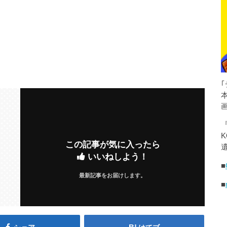
K
この記事が気に入ったら
遺
いいねしよう！
■
最新記事をお届けします。
■