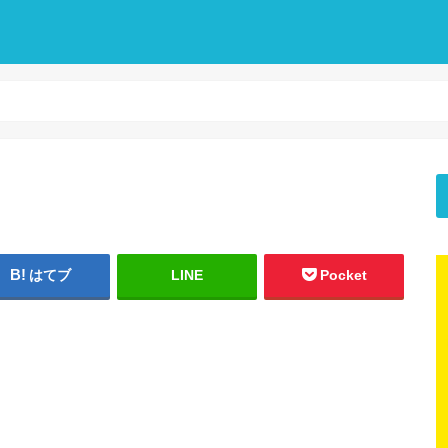
はてブ
LINE
Pocket