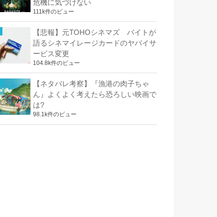
危機に気づけない
111k件のビュー
【悲報】元TOHOシネマズ バイトが
語るシネマイレージカードのヤバイサ
ービス変更
104.8k件のビュー
【ネタバレ考察】『漁港の肉子ちゃ
ん』よくよく考えたら恐ろしい映画で
は?
98.1k件のビュー